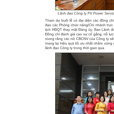
Lãnh đạo Công ty PV Power Service
Tham dự buổi lễ có đại diện các đồng ch
đạo các Phòng chức năng/Chi nhánh trực t
tịch HĐQT thay mặt Đảng ủy, Ban Lãnh đạo
Đồng chí đánh giá cao sự cố gắng, nỗ lự
mong rằng các nữ CBCNV của Công ty sẽ ti
mang lại hiệu quả tối ưu nhất nhằm xứng 
lãnh đạo Công ty trong thời gian qua.