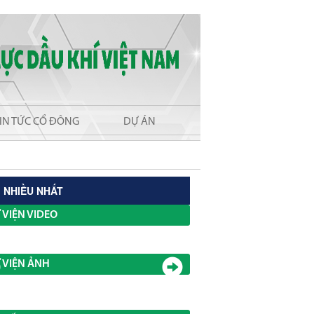
IN TỨC CỔ ĐÔNG
DỰ ÁN
 NHIỀU NHẤT
 VIỆN VIDEO
 VIỆN ẢNH