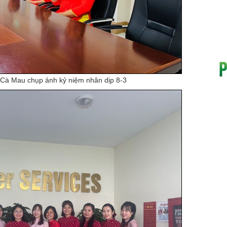
Cà Mau chụp ảnh kỷ niệm nhân dịp 8-3