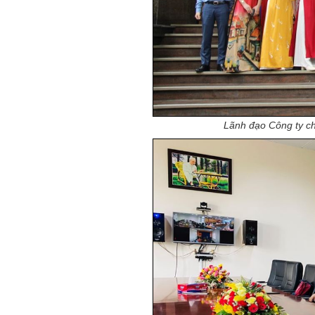
Lãnh đạo Công ty c