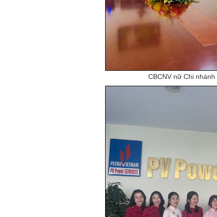
CBCNV nữ Chi nhánh 