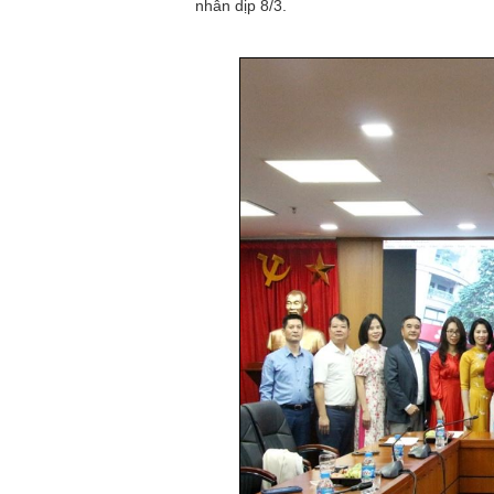
nhân dịp 8/3.