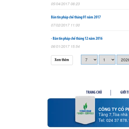
05/04/2017 08:23
Bản tin pháp chế tháng 01 năm 2017
07/02/2017 11:00
- Bản tin pháp chế tháng 12 năm 2016
06/01/2017 15:54
Xem thêm
TRANG CHỦ
GIỚI 
CÔNG TY CỔ PH
Tầng 7,Tòa nhà 
Tel: 024 37 878