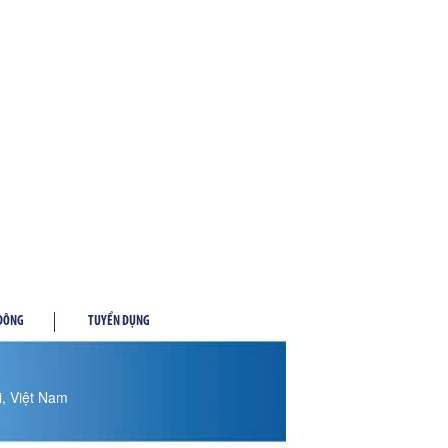
 ĐÔNG
TUYỂN DỤNG
, Việt Nam