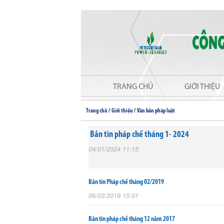
TRANG CHỦ
GIỚI THIỆU
/
/
Trang chủ
Giới thiệu
Văn bản pháp luật
Bản tin pháp chế tháng 1- 2024
04/01/2024 11:15
Bản tin Pháp chế tháng 02/2019
06/03/2019 15:01
Bản tin pháp chế tháng 12 năm 2017