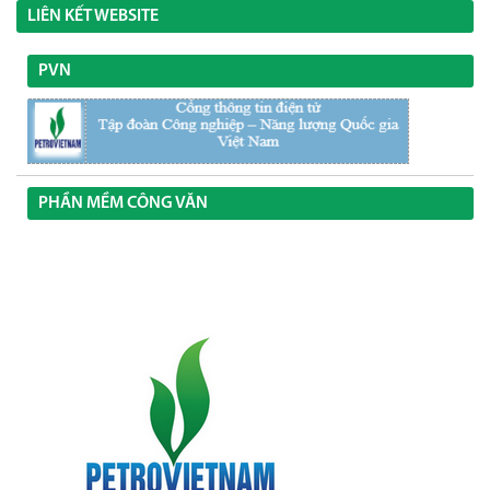
LIÊN KẾT WEBSITE
PVN
PHẦN MỀM CÔNG VĂN