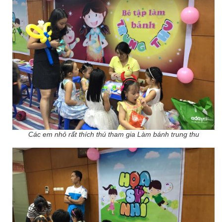
Các em nhỏ rất thích thú tham gia Làm bánh trung thu