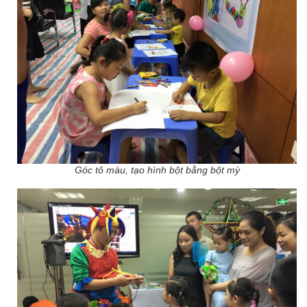
Góc tô màu, tạo hình bột bằng bột mỳ