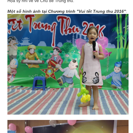
Họa sỹ nhí vẽ về Chủ đề Trung thu.
Một số hình ảnh tại Chương trình "Vui tết Trung thu 2016"
: