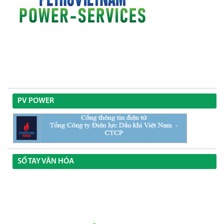
PV POWER
SỔ TAY VĂN HÓA