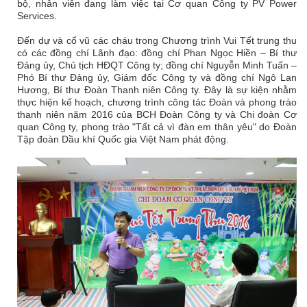
bộ, nhân viên đang làm việc tại Cơ quan Công ty PV Power
Services.
Đến dự và cổ vũ các cháu trong Chương trình Vui Tết trung thu
có các đồng chí Lãnh đạo: đồng chí Phan Ngọc Hiền – Bí thư
Đảng ủy, Chủ tịch HĐQT Công ty; đồng chí Nguyễn Minh Tuấn –
Phó Bí thư Đảng ủy, Giám đốc Công ty và đồng chí Ngô Lan
Hương, Bí thư Đoàn Thanh niên Công ty. Đây là sự kiện nhằm
thực hiện kế hoạch, chương trình công tác Đoàn và phong trào
thanh niên năm 2016 của BCH Đoàn Công ty và Chi đoàn Cơ
quan Công ty, phong trào "Tất cả vì đàn em thân yêu" do Đoàn
Tập đoàn Dầu khí Quốc gia Việt Nam phát động.