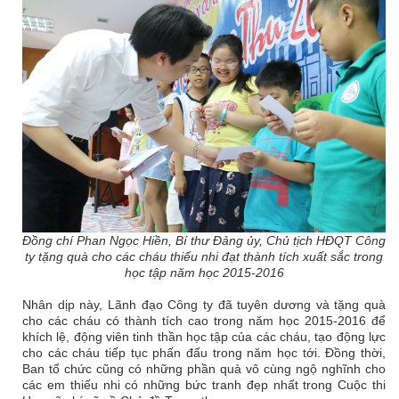
Đồng chí Phan Ngọc Hiền, Bí thư Đảng ủy, Chủ tịch HĐQT Công
ty tặng quà cho các cháu thiếu nhi đạt thành tích xuất sắc trong
học tập năm học 2015-2016
Nhân dịp này, Lãnh đạo Công ty đã tuyên dương và tặng quà
cho các cháu có thành tích cao trong năm học 2015-2016 để
khích lệ, động viên tinh thần học tập của các cháu, tạo động lực
cho các cháu tiếp tục phấn đấu trong năm học tới. Đồng thời,
Ban tổ chức cũng có những phần quà vô cùng ngộ nghĩnh cho
các em thiếu nhi có những bức tranh đẹp nhất trong Cuộc thi