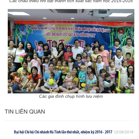
Các cháu thiếu nhi đạt thành tích xuất sắc năm học 2015-2016
Các gia đình chụp hình lưu niệm
TIN LIÊN QUAN
12/09/2016
Đại hội Chi bộ Chi nhánh Hà Tĩnh lần thứ nhất, nhiệm kỳ 2016 - 2017