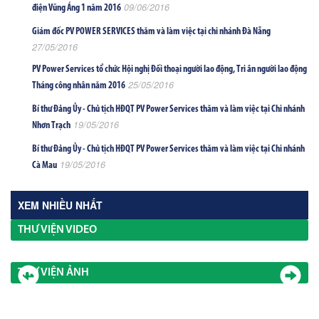
09/06/2016
điện Vũng Áng 1 năm 2016
Giám đốc PV POWER SERVICES thăm và làm việc tại chi nhánh Đà Nẵng
27/05/2016
PV Power Services tổ chức Hội nghị Đối thoại người lao động, Tri ân người lao động
25/05/2016
Tháng công nhân năm 2016
Bí thư Đảng Ủy - Chủ tịch HĐQT PV Power Services thăm và làm việc tại Chi nhánh
19/05/2016
Nhơn Trạch
Bí thư Đảng Ủy - Chủ tịch HĐQT PV Power Services thăm và làm việc tại Chi nhánh
19/05/2016
Cà Mau
XEM NHIỀU NHẤT
THƯ VIỆN VIDEO
THƯ VIỆN ẢNH