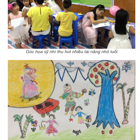
Góc họa sỹ nhí thu hút nhiều tài năng nhỏ tuổi