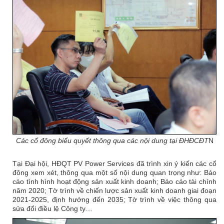
Các cổ đông biểu quyết thông qua các nội dung tại ĐHĐCĐT
N
Tại Đại hội, HĐQT PV Power Services đã trình xin ý kiến các cổ
đông xem xét, thông qua một số nội dung quan trọng như: Báo
cáo tình hình hoạt động sản xuất kinh doanh; Báo cáo tài chính
năm 2020; Tờ trình về chiến lược sản xuất kinh doanh giai đoạn
2021-2025, định hướng đến 2035; Tờ trình về việc thông qua
sửa đổi điều lệ Công ty…