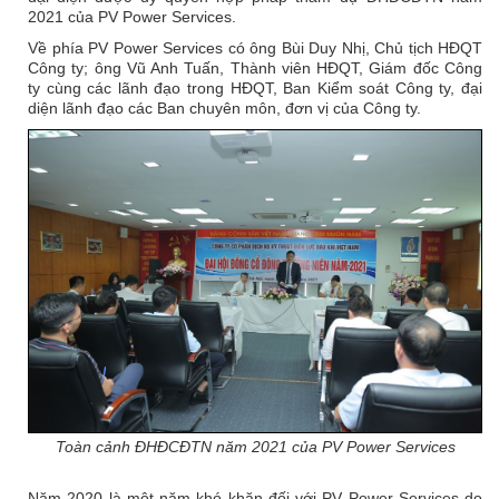
2021 của PV Power Services.
Về phía PV Power Services có ông Bùi Duy Nhị, Chủ tịch HĐQT
Công ty; ông Vũ Anh Tuấn, Thành viên HĐQT, Giám đốc Công
ty cùng các lãnh đạo trong HĐQT, Ban Kiểm soát Công ty, đại
diện lãnh đạo các Ban chuyên môn, đơn vị của Công ty.
Toàn cảnh ĐHĐCĐTN năm 2021 của PV Power Services
Năm 2020 là một năm khó khăn đối với PV Power Services do