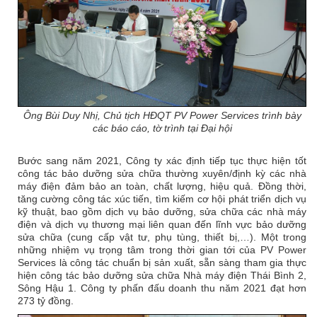
Ông Bùi Duy Nhị, Chủ tịch HĐQT PV Power Services trình bày
các báo cáo, tờ trình tại Đại hội
Bước sang năm 2021, Công ty xác định tiếp tục thực hiện tốt
công tác bảo dưỡng sửa chữa thường xuyên/định kỳ các nhà
máy điện đảm bảo an toàn, chất lượng, hiệu quả. Đồng thời,
tăng cường công tác xúc tiến, tìm kiếm cơ hội phát triển dịch vụ
kỹ thuật, bao gồm dịch vụ bảo dưỡng, sửa chữa các nhà máy
điện và dịch vụ thương mại liên quan đến lĩnh vực bảo dưỡng
sửa chữa (cung cấp vật tư, phụ tùng, thiết bị,…). Một trong
những nhiệm vụ trọng tâm trong thời gian tới của PV Power
Services là công tác chuẩn bị sản xuất, sẵn sàng tham gia thực
hiện công tác bảo dưỡng sửa chữa Nhà máy điện Thái Bình 2,
Sông Hậu 1. Công ty phấn đấu doanh thu năm 2021 đạt hơn
273 tỷ đồng.