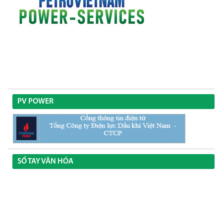
PV POWER
SỔ TAY VĂN HÓA