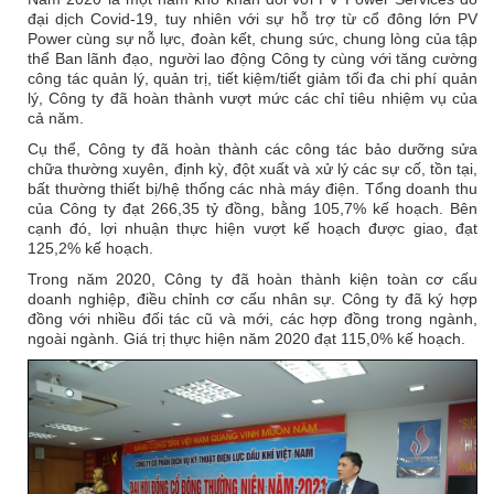
đại dịch Covid-19, tuy nhiên với sự hỗ trợ từ cổ đông lớn PV
Power cùng sự nỗ lực, đoàn kết, chung sức, chung lòng của tập
thể Ban lãnh đạo, người lao động Công ty cùng với tăng cường
công tác quản lý, quản trị, tiết kiệm/tiết giảm tối đa chi phí quản
lý, Công ty đã hoàn thành vượt mức các chỉ tiêu nhiệm vụ của
cả năm.
Cụ thể, Công ty đã hoàn thành các công tác bảo dưỡng sửa
chữa thường xuyên, định kỳ, đột xuất và xử lý các sự cố, tồn tại,
bất thường thiết bị/hệ thống các nhà máy điện. Tổng doanh thu
của Công ty đạt 266,35 tỷ đồng, bằng 105,7% kế hoạch. Bên
cạnh đó, lợi nhuận thực hiện vượt kế hoạch được giao, đạt
125,2% kế hoạch.
Trong năm 2020, Công ty đã hoàn thành kiện toàn cơ cấu
doanh nghiệp, điều chỉnh cơ cấu nhân sự. Công ty đã ký hợp
đồng với nhiều đối tác cũ và mới, các hợp đồng trong ngành,
ngoài ngành. Giá trị thực hiện năm 2020 đạt 115,0% kế hoạch.