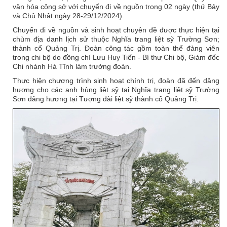
văn hóa công sở với chuyến đi về nguồn trong 02 ngày (thứ Bảy
và Chủ Nhật ngày 28-29/12/2024).
Chuyến đi về nguồn và sinh hoạt chuyên đề được thực hiện tại
chùm địa danh lịch sử thuộc Nghĩa trang liệt sỹ Trường Sơn;
thành cổ Quảng Trị. Đoàn công tác gồm toàn thể đảng viên
trong chi bộ do đồng chí Lưu Huy Tiến - Bí thư Chi bộ, Giám đốc
Chi nhánh Hà Tĩnh làm trưởng đoàn.
Thực hiện chương trình sinh hoạt chính trị, đoàn đã đến dâng
hương cho các anh hùng liệt sỹ tại Nghĩa trang liệt sỹ Trường
Sơn dâng hương tại Tượng đài liệt sỹ thành cổ Quảng Trị.