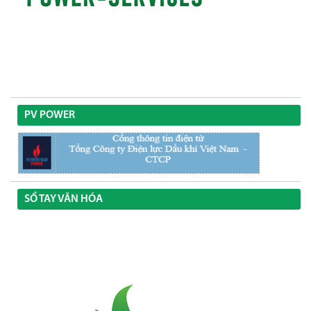
PV POWER
SỔ TAY VĂN HÓA