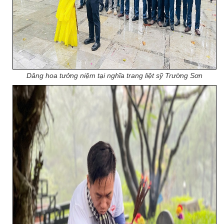
Dâng hoa tưởng niệm tại nghĩa trang liệt sỹ Trường Sơn