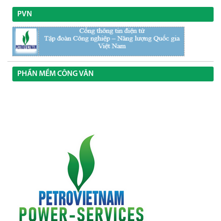
PVN
PHẦN MỀM CÔNG VĂN