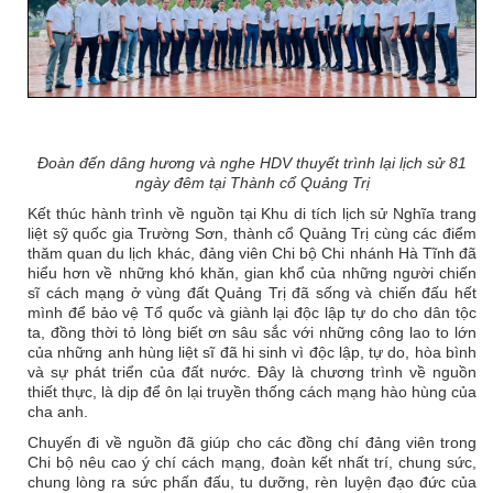
Đoàn đến dâng hương và nghe HDV thuyết trình lại lịch sử 81
ngày đêm tại Thành cổ Quảng Trị
Kết thúc hành trình về nguồn tại Khu di tích lịch sử Nghĩa trang
liệt sỹ quốc gia Trường Sơn, thành cổ Quảng Trị cùng các điểm
thăm quan du lịch khác, đảng viên Chi bộ Chi nhánh Hà Tĩnh đã
hiểu hơn về những khó khăn, gian khổ của những người chiến
sĩ cách mạng ở vùng đất Quảng Trị đã sống và chiến đấu hết
mình để bảo vệ Tổ quốc và giành lại độc lập tự do cho dân tộc
ta, đồng thời tỏ lòng biết ơn sâu sắc với những công lao to lớn
của những anh hùng liệt sĩ đã hi sinh vì độc lập, tự do, hòa bình
và sự phát triển của đất nước. Đây là chương trình về nguồn
thiết thực, là dịp để ôn lại truyền thống cách mạng hào hùng của
cha anh.
Chuyến đi về nguồn đã giúp cho các đồng chí đảng viên trong
Chi bộ nêu cao ý chí cách mạng, đoàn kết nhất trí, chung sức,
chung lòng ra sức phấn đấu, tu dưỡng, rèn luyện đạo đức của