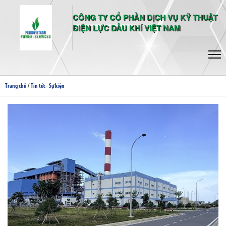
CÔNG TY CỔ PHẦN DỊCH VỤ KỸ THUẬT
ĐIỆN LỰC DẦU KHÍ VIỆT NAM
/
Trang chủ
Tin tức - Sự kiện