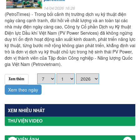
14/04/2026 16:26
(PetroTimes) - Trong bối cảnh thị trường dịch vụ kỹ thuật điện
ngày càng cạnh tranh, đòi hỏi về chất lượng và an toàn tại các
nhà máy điện ngày càng cao, Công ty Cổ phần Dịch vụ Kỹ thuật
Điện lực Dầu khí Việt Nam (PV Power Services) đã không ngừng
duy trì ổn định hoạt động sản xuất kinh doanh, phát triển năng lực
kỹ thuật, từng bước mở rộng không gian phát triển, khẳng định vai
trò là đơn vị dịch vụ kỹ thuật chủ lực trong hệ sinh thái PV Power,
đơn vị thành viên của Tập đoàn Công nghiệp - Năng lượng Quốc
gia Việt Nam (Petrovietnam).
Xem thêm
Xem theo ngày
XEM NHIỀU NHẤT
THƯ VIỆN VIDEO