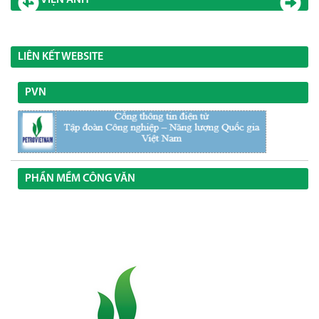
THƯ VIỆN ẢNH
LIÊN KẾT WEBSITE
PVN
PHẦN MỀM CÔNG VĂN