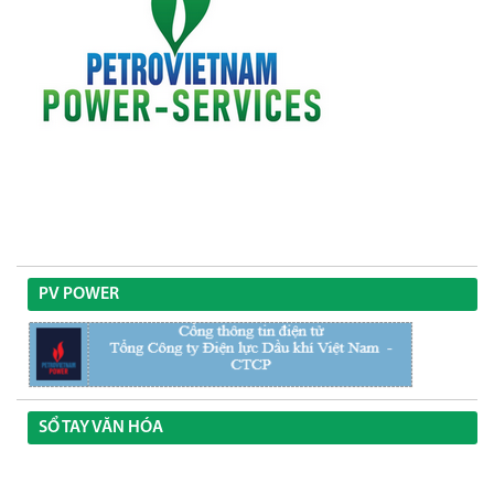
PV POWER
SỔ TAY VĂN HÓA