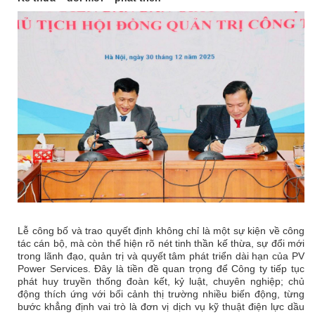
Lễ công bố và trao quyết định không chỉ là một sự kiện về công
tác cán bộ, mà còn thể hiện rõ nét tinh thần kế thừa, sự đổi mới
trong lãnh đạo, quản trị và quyết tâm phát triển dài hạn của PV
Power Services. Đây là tiền đề quan trọng để Công ty tiếp tục
phát huy truyền thống đoàn kết, kỷ luật, chuyên nghiệp; chủ
động thích ứng với bối cảnh thị trường nhiều biến động, từng
bước khẳng định vai trò là đơn vị dịch vụ kỹ thuật điện lực dầu