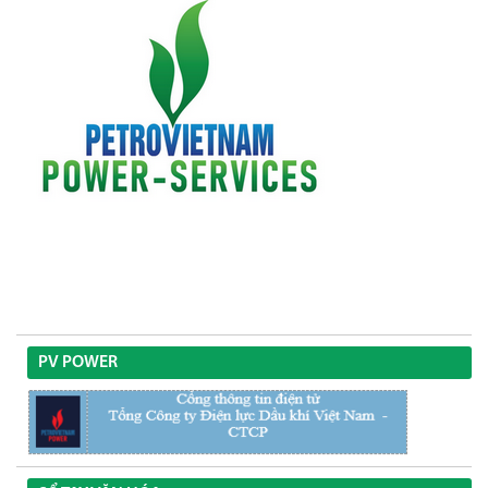
PV POWER