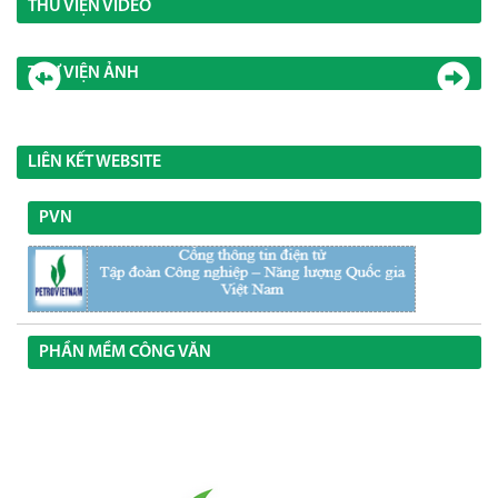
THƯ VIỆN VIDEO
THƯ VIỆN ẢNH
LIÊN KẾT WEBSITE
PVN
PHẦN MỀM CÔNG VĂN