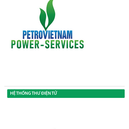
HỆ THỐNG THƯ ĐIỆN TỬ