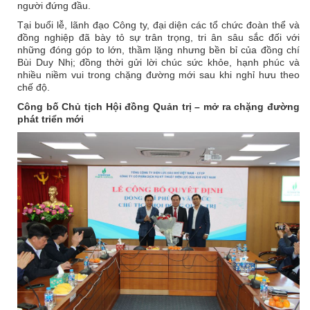
người đứng đầu.
Tại buổi lễ, lãnh đạo Công ty, đại diện các tổ chức đoàn thể và
đồng nghiệp đã bày tỏ sự trân trọng, tri ân sâu sắc đối với
những đóng góp to lớn, thầm lặng nhưng bền bỉ của đồng chí
Bùi Duy Nhị; đồng thời gửi lời chúc sức khỏe, hạnh phúc và
nhiều niềm vui trong chặng đường mới sau khi nghỉ hưu theo
chế độ.
Công bố Chủ tịch Hội đồng Quản trị – mở ra chặng đường
phát triển mới