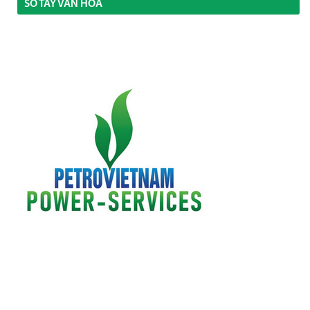
SỔ TAY VĂN HÓA