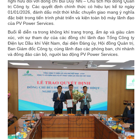
nghỉ hưu đối với đồng chí Bùi Duy Nhị – Chủ tịch Hội đồng Quản
trị Công ty. Các quyết định chính thức có hiệu lực kể từ ngày
01/01/2026, đánh dấu một thời khắc chuyển giao mang ý nghĩa
đặc biệt trong tiến trình phát triển và kiện toàn bộ máy lãnh đạo
của PV Power Services.
Buổi lễ diễn ra trong không khí trang trọng, ấm áp và giàu cảm
xúc, với sự tham dự của các đồng chí lãnh đạo Tổng Công ty
Điện lực Dầu khí Việt Nam, đại diện Đảng ủy, Hội đồng Quản trị,
Ban Giám đốc Công ty, cùng lãnh đạo các phòng ban, chi nhánh
và đông đảo cán bộ, người lao động PV Power Services.