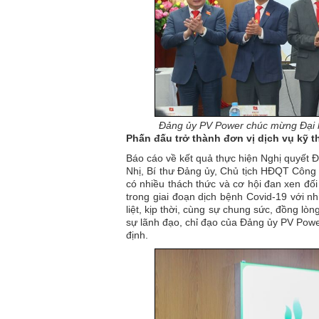
Đảng ủy PV Power chúc mừng Đại 
Phấn đấu trở thành đơn vị dịch vụ kỹ 
Báo cáo về kết quả thực hiện Nghị quyết 
Nhị, Bí thư Đảng ủy, Chủ tịch HĐQT Công 
có nhiều thách thức và cơ hội đan xen đối
trong giai đoạn dịch bệnh Covid-19 với nh
liệt, kịp thời, cùng sự chung sức, đồng lò
sự lãnh đạo, chỉ đạo của Đảng ủy PV Powe
định.