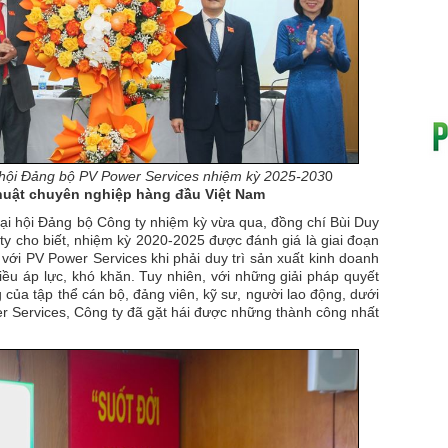
hội Đảng bộ PV Power Services nhiệm kỳ 2025-203
0
thuật chuyên nghiệp hàng đầu Việt Nam
Đại hội Đảng bộ Công ty nhiệm kỳ vừa qua, đồng chí Bùi Duy
ty cho biết, nhiệm kỳ 2020-2025 được đánh giá là giai đoạn
 với PV Power Services khi phải duy trì sản xuất kinh doanh
iều áp lực, khó khăn. Tuy nhiên, với những giải pháp quyết
ng của tập thể cán bộ, đảng viên, kỹ sư, người lao động, dưới
r Services, Công ty đã gặt hái được những thành công nhất