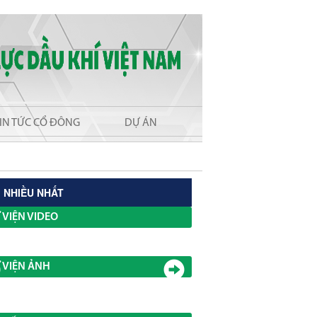
IN TỨC CỔ ĐÔNG
DỰ ÁN
 NHIỀU NHẤT
 VIỆN VIDEO
 VIỆN ẢNH