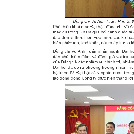
Đồng chí Vũ Anh Tuấn, Phó Bí t
Phát biểu khai mạc Đại hội, đồng chí Vũ 
mặc dù trong 5 năm qua bối cảnh quốc tế 
đạo đơn vị thực hiện vượt mức các kế hoạc
biến phức tạp, khó khăn, đặt ra áp lực to 
Đồng chí Vũ Anh Tuấn nhấn mạnh, Đại hội 
dân chủ, kiểm điểm và đánh giá vai trò c
của Đảng và các nhiệm vụ chính trị, nhiệm
Đại hội đã đề ra phương hướng nhiệm vụ
bộ khóa IV. Đại hội có ý nghĩa quan trọn
lao động trong Công ty thực hiện thắng lợ