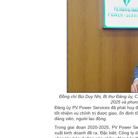
Đồng chí Bùi Duy Nhị, Bí thư Đảng ủy, 
2025 và phươ
Đảng ủy PV Power Services đã phát huy đư
tốt nhiệm vụ chính trị được giao, ổn định 
đảng viên, người lao động.
Trong giai đoạn 2020-2025, PV Power Se
xuất kinh doanh đề ra. Đặc biệt, Công ty 