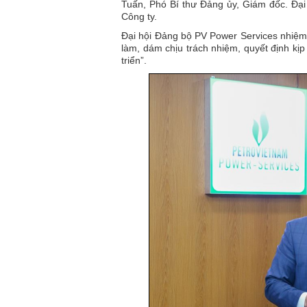
Tuấn, Phó Bí thư Đảng ủy, Giám đốc. Đại
Công ty.
Đại hội Đảng bộ PV Power Services nhiệm 
làm, dám chịu trách nhiệm, quyết định kịp
triển”.