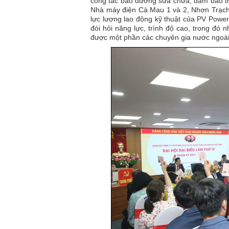
công tác bảo dưỡng sửa chữa, đảm bảo t
Nhà máy điện Cà Mau 1 và 2, Nhơn Trạch
lực lượng lao động kỹ thuật của PV Power
đòi hỏi năng lực, trình độ cao, trong đó
được một phần các chuyên gia nước ngoài