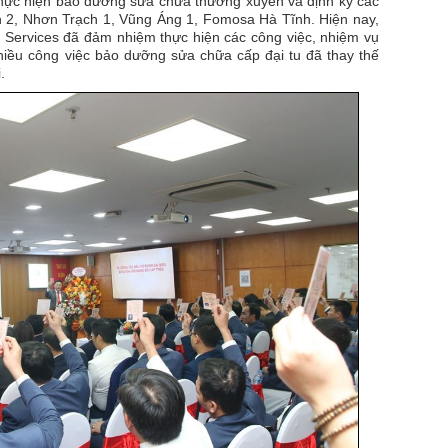
hực hiện bảo dưỡng sửa chữa thường xuyên và định kỳ các
 2, Nhơn Trạch 1, Vũng Áng 1, Fomosa Hà Tĩnh. Hiện nay,
 Services đã đảm nhiệm thực hiện các công việc, nhiệm vụ
 nhiều công việc bảo dưỡng sửa chữa cấp đại tu đã thay thế
.