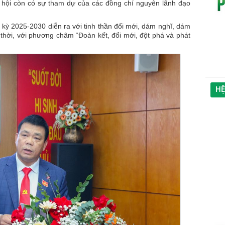
 hội còn có sự tham dự của các đồng chí nguyên lãnh đạo
kỳ 2025-2030 diễn ra với tinh thần đổi mới, dám nghĩ, dám
 thời, với phương châm “Đoàn kết, đổi mới, đột phá và phát
HỆ