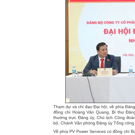
Tham dự và chỉ đạo Đại hội, về phía Đảng
đồng chí Hoàng Văn Quang, Bí thư Đảng
thường trực Đảng ủy, Chủ tịch Công đo
bộ, Chánh Văn phòng Đảng ủy Tổng công 
Về phía PV Power Services có đồng chí Bù