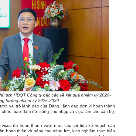
Chủ tịch HĐQT Công ty báo cáo về kết quả nhiệm kỳ 2020-
ng hướng nhiệm kỳ 2025-2030
.
ợc vai trò lãnh đạo của Đảng, lãnh đạo đơn vị hoàn thành
tổ chức, bảo đảm đời sống, thu nhập và việc làm cho cán bộ,
rvices đã hoàn thành vượt mức các chỉ tiêu kế hoạch sản
dần hoàn thiện và nâng cao năng lực, kinh nghiệm thực hiện