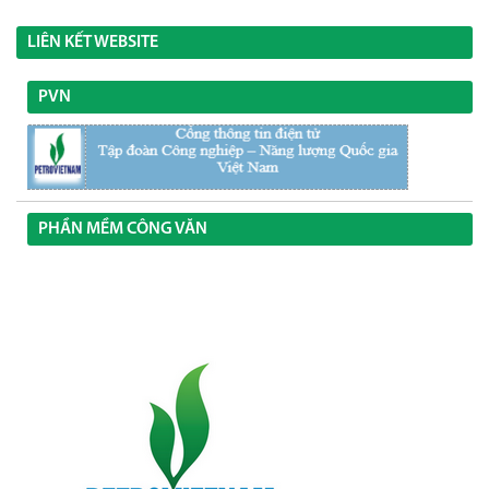
LIÊN KẾT WEBSITE
PVN
PHẦN MỀM CÔNG VĂN