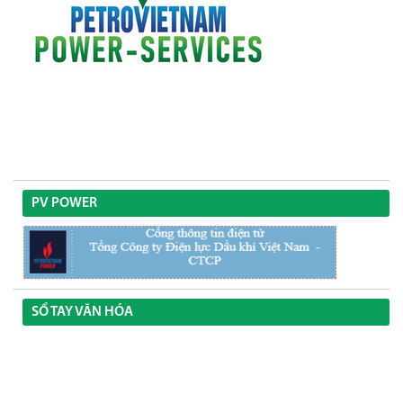
PV POWER
SỔ TAY VĂN HÓA