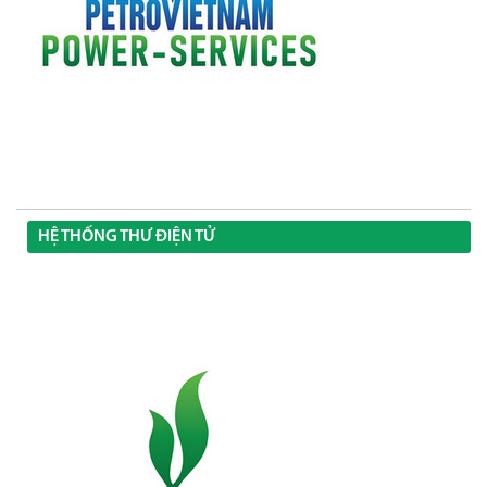
HỆ THỐNG THƯ ĐIỆN TỬ