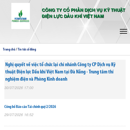
CÔNG TY CỔ PHẦN DỊCH VỤ KỸ THUẬT
ĐIỆN LỰC DẦU KHÍ VIỆT NAM
/
Trang chủ
Tin tức cổ đông
Nghị quyết về việc tổ chức lại chi nhánh Công ty CP Dịch vụ Kỹ
thuật Điện lực Dầu khí Việt Nam tại Đà Nẵng - Trung tâm thí
nghiệm điện và Phòng Kinh doanh
30/07/2026 17:00
Công bố Báo cáo Tài chính quý 2/2026
29/07/2026 16:52