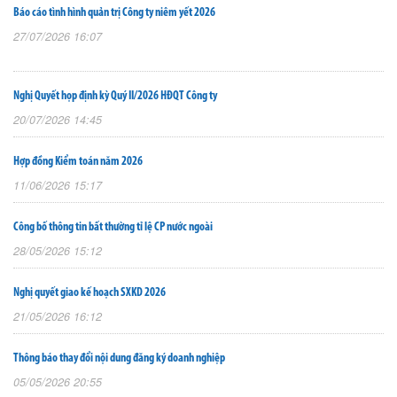
Báo cáo tình hình quản trị Công ty niêm yết 2026
27/07/2026 16:07
Nghị Quyết họp định kỳ Quý II/2026 HĐQT Công ty
20/07/2026 14:45
Hợp đồng Kiểm toán năm 2026
11/06/2026 15:17
Công bố thông tin bất thường tỉ lệ CP nước ngoài
28/05/2026 15:12
Nghị quyết giao kế hoạch SXKD 2026
21/05/2026 16:12
Thông báo thay đổi nội dung đăng ký doanh nghiệp
05/05/2026 20:55